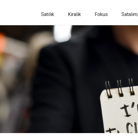
Satılık
Kiralık
Fokus
Satalım