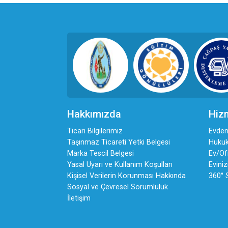
Hakkımızda
Hiz
Ticari Bilgilerimiz
Evden
Taşınmaz Ticareti Yetki Belgesi
Hukuk
Marka Tescil Belgesi
Ev/Ofi
Yasal Uyarı ve Kullanım Koşulları
Eviniz
Kişisel Verilerin Korunması Hakkında
360° 
Sosyal ve Çevresel Sorumluluk
İletişim