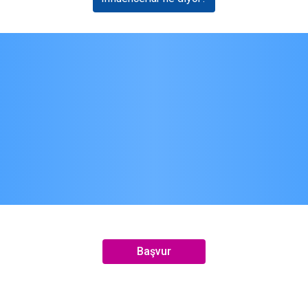
Başvur