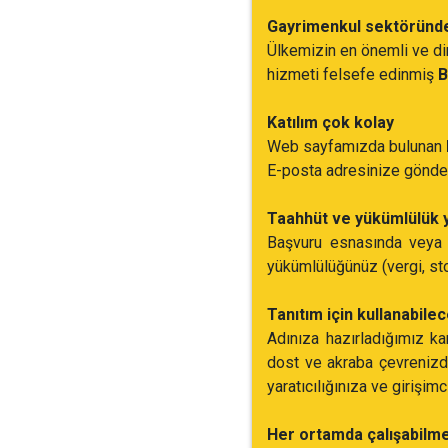
Gayrimenkul sektöründe
Ülkemizin en önemli ve di
hizmeti felsefe edinmiş
B
Katılım çok kolay
Web sayfamızda bulunan
E-posta adresinize gönde
Taahhüt ve yükümlülük 
Başvuru esnasında veya 
yükümlülüğünüz (vergi, sto
Tanıtım için kullanabile
Adınıza hazırladığımız ka
dost ve akraba çevrenizde
yaratıcılığınıza ve girişi
Her ortamda çalışabilme