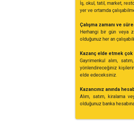
İş, okul, tatil, market, re
yer ve ortamda çalışabilm
Çalışma zamanı ve süre
Herhangi bir gün veya za
olduğunuz her an çalışabi
Kazanç elde etmek çok 
Gayrimenkul alım, satım
yönlendireceğiniz kişile
elde edeceksiniz.
Kazancınız anında hesab
Alım, satım, kiralama ve
olduğunuz banka hesabına y