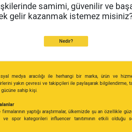
işkilerinde samimi, güvenilir ve baş
ek gelir kazanmak istemez misiniz
Nedir?
osyal medya aracılığı ile herhangi bir marka, ürün ve hizme
rlerini yakın çevresi ve takipçileri ile paylaşarak bilgilendirme, 
e gücüne sahip kişi.
alanlar
rmalarının yaptığı araştırmalar, ülkemizde şu an özellikle güz
 ve spor kategorileri influencer tanıtımının etkili olduğu s