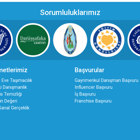
Sorumluluklarımız
metlerimiz
Başvurular
 Eve Taşımacılık
Gayrimenkul Danışman Başvuru
i Danışmanlık
Influencer Başvuru
s Temizliği
İş Başvuru
in Değeri
Franchise Başvuru
Sanal Gerçeklik