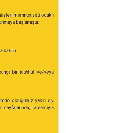
müşteri memnuniyeti odaklı
lanmaya başlamıştır.
 katılın.
angi bir taahhüt ve/veya
işimde olduğunuz yakın eş,
ve sayfalarında, Tamamıyla